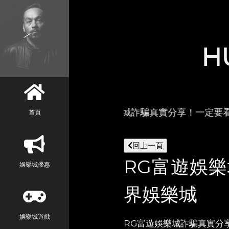
H
RG富遊娛樂城詐騙真實分享！一定要看完！
首頁
回上一頁
RG富遊娛樂
娛樂城優惠
界娛樂城
娛樂城遊戲
RG富遊娛樂城詐騙真實分享