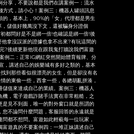
例分享，不要說都是我們在講案例一：流水
錢方式，請小心！案例三：機器人罐頭訊息
的，基本上，90%的「女」代理都是男生
分享，儲值好幾萬沒下文，還被騙身分證個
初都問好是不是綁一倍!也確認是綁一倍!後
要他拿沒誤派的證據也拿不出來?有玩這間的
打完?後續更新他現在跟我鬼打牆說我們富遊
k案例二：正常IG網紅突然開始體育報牌、分
文宣，講述自己的娛樂城有多好之類的，基本
去找到那些看似很漂亮的女生，但是卻沒有名
後盡情的東偷一些，西拿一些，各總胡亂拼湊，
冊儲值來達成自己的業績。案例三：機器人
魚機，電子遊戲詐賭手法實在非常粗糙，之
更是見不到面，唯一的對外窗口就是所謂的
，您不論問什麼問題，客服回答的永遠就是
連問都不想問。富遊如此輕藐每一位玩家，
獨富遊真的不要案例四：一堆正妹講述自己