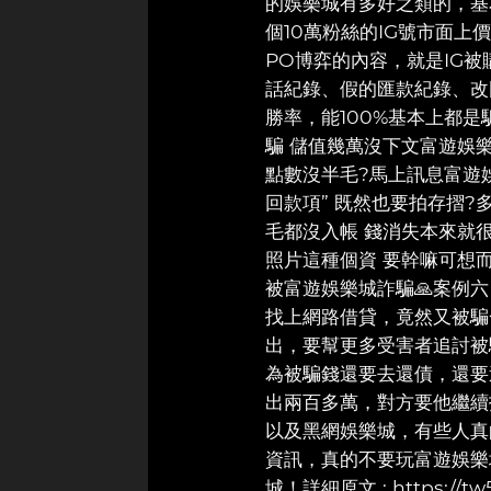
的娛樂城有多好之類的，基
個10萬粉絲的IG號市面
PO博弈的內容，就是IG
話紀錄、假的匯款紀錄、改
勝率，能100%基本上都
騙 儲值幾萬沒下文富遊娛
點數沒半毛?馬上訊息富遊
回款項” 既然也要拍存摺
毛都沒入帳 錢消失本來就
照片這種個資 要幹嘛可想
被富遊娛樂城詐騙🙏案例
找上網路借貸，竟然又被騙
出，要幫更多受害者追討被
為被騙錢還要去還債，還要
出兩百多萬，對方要他繼續
以及黑網娛樂城，有些人真
資訊，真的不要玩富遊娛樂
城！詳細原文 : https://tw52