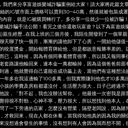
驚人，我們來分享富遊娛樂城詐騙案例給大家！請大家將此篇文
粉絲的IG號市面上價格可以賣到30~40萬，然後就被包裝
的內容，就是IG被購買轉行了。多分享一位就少一位被詐騙
娛樂城詐騙手法公開！看完之後你還敢玩富遊？以下為富遊娛
員)親生經歷…在我上班的三個月後，我陌生開發到了一個單
聊天聊了快一個月，漸漸的讓他卸下了心房，一開始他儲值
的咬度獎金，開始報體育牌給他，但是都故意報勝率差的。
而已，這時候，因為有個同事看體育很準，所以我又報同事很
老套路讓他輸回來，連本金一萬都輸掉，因為這個爸爸前面
到過，他就覺得自己還能在成功贏上去，當他們有這種想法
一年多在我這邊輸了100多萬，但我實際賺到他也才10多
小孩的學費及房租都還沒付，生活壓力很大，日子已經過不
他說，「對不起，我也沒辦法幫你。」他最後一次密我是跟
覺得很不對勁，心神不寧，壓力很大，所以想找到他本人，
問了一下旁邊的店家，怎麼沒有營業，隔壁老闆說，因為賭
，才救回來，現在人都在休養，當我得知他真的因為我的關
來沒想過會發生的事情，沒有想到有人會因為我而想不開，